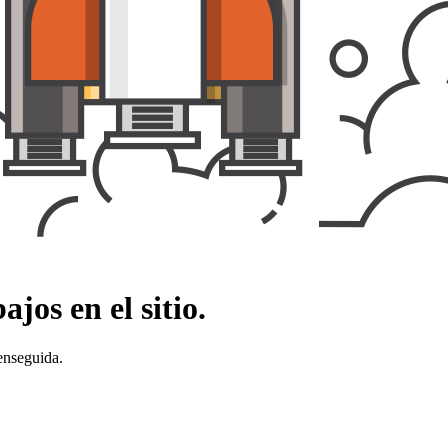
jos en el sitio.
enseguida.